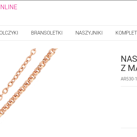
ONLINE
OLCZYKI
BRANSOLETKI
NASZYJNIKI
KOMPLET
NAS
Z M
AR530-