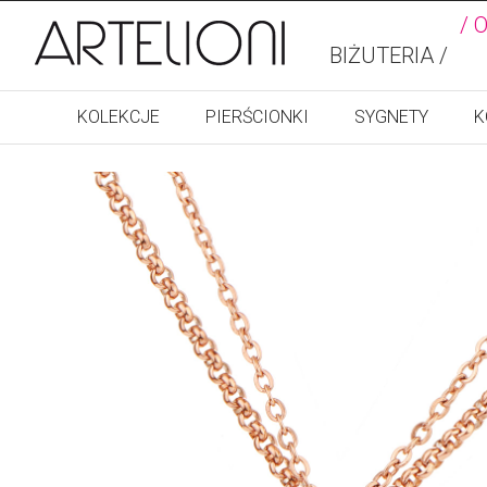
/ 
BIŻUTERIA /
KOLEKCJE
PIERŚCIONKI
SYGNETY
K