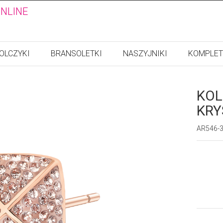
ONLINE
OLCZYKI
BRANSOLETKI
NASZYJNIKI
KOMPLET
KOL
KRY
AR546-