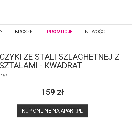
Y
BROSZKI
PROMOCJE
NOWOŚCI
CZYKI ZE STALI SZLACHETNEJ Z
SZTAŁAMI - KWADRAT
3382
159
zł
KUP ONLINE NA APART.PL