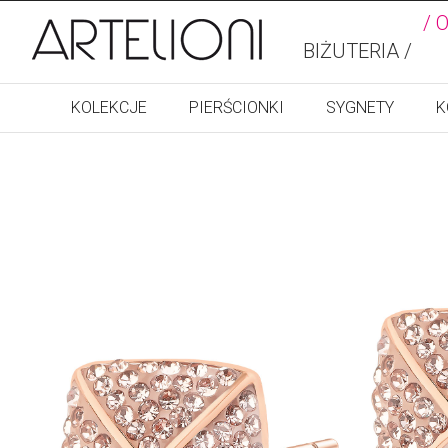
/ 
BIŻUTERIA /
KOLEKCJE
PIERŚCIONKI
SYGNETY
K