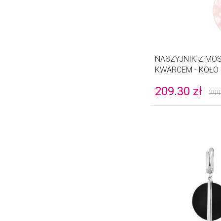
NASZYJNIK Z MO
KWARCEM - KOŁO
209.30
zł
299