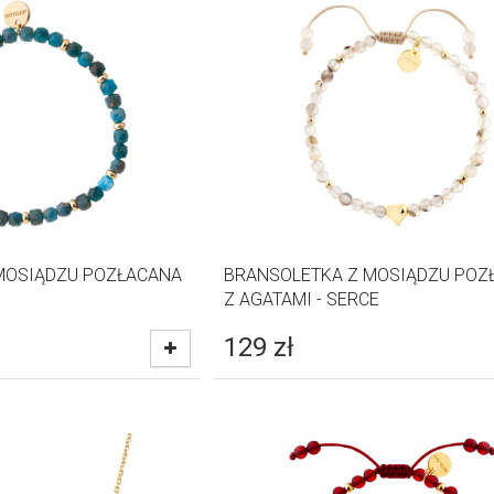
MOSIĄDZU POZŁACANA
BRANSOLETKA Z MOSIĄDZU POZ
Z AGATAMI - SERCE
129
zł