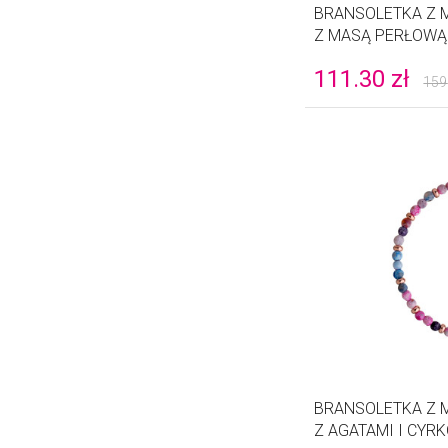
BRANSOLETKA Z 
Z MASĄ PERŁOWĄ 
111.30
zł
159
BRANSOLETKA Z 
Z AGATAMI I CYRK