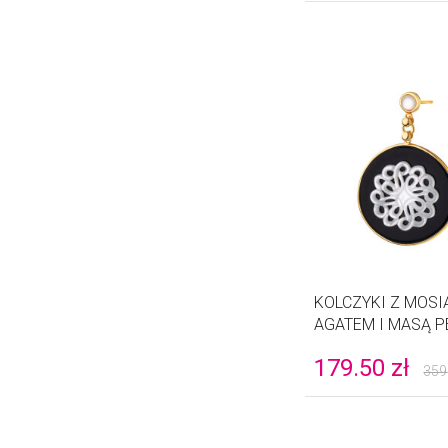
KOLCZYKI Z MOSI
AGATEM I MASĄ P
179.50
zł
359