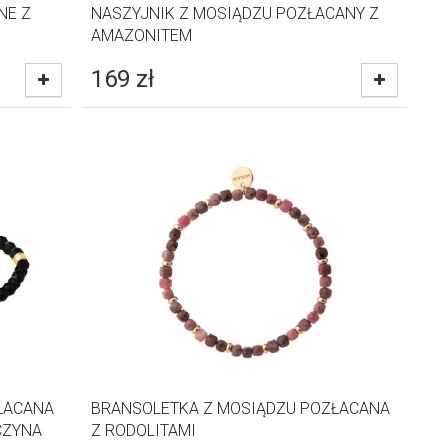
NE Z
NASZYJNIK Z MOSIĄDZU POZŁACANY Z
AMAZONITEM
169
zł
ŁACANA
BRANSOLETKA Z MOSIĄDZU POZŁACANA
CZYNA
Z RODOLITAMI