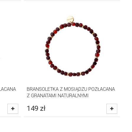
ŁACANA
BRANSOLETKA Z MOSIĄDZU POZŁACANA
Z GRANATAMI NATURALNYMI
149
zł