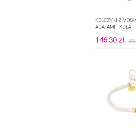
KOLCZYKI Z MOS
AGATAMI - KOŁA
146.30
zł
209