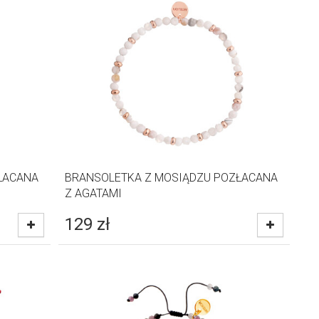
ŁACANA
BRANSOLETKA Z MOSIĄDZU POZŁACANA
Z AGATAMI
129
zł