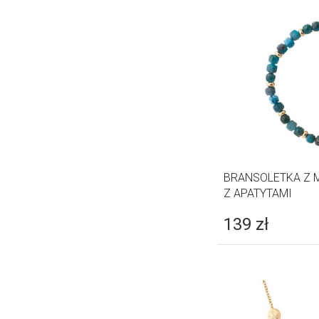
BRANSOLETKA Z 
Z APATYTAMI
139
zł