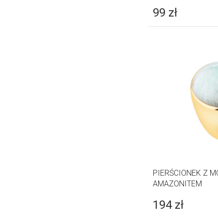
99
zł
PIERŚCIONEK Z 
AMAZONITEM
194
zł