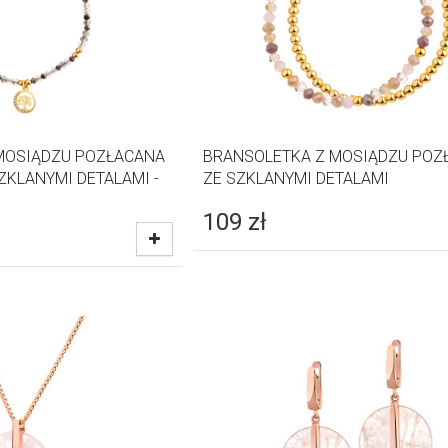
MOSIĄDZU POZŁACANA
BRANSOLETKA Z MOSIĄDZU POZ
SZKLANYMI DETALAMI -
ZE SZKLANYMI DETALAMI
109
zł