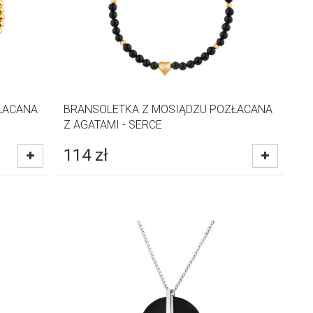
ŁACANA
BRANSOLETKA Z MOSIĄDZU POZŁACANA
Z AGATAMI - SERCE
114
zł