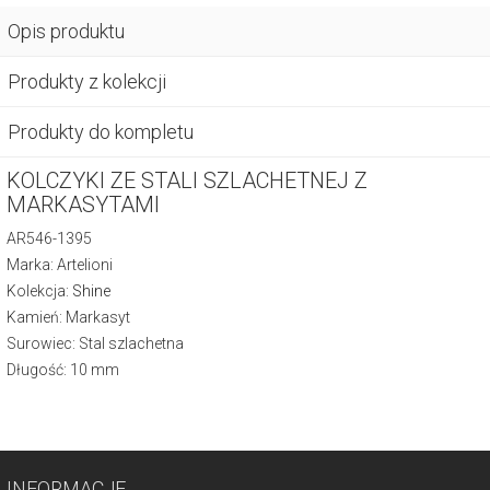
Opis produktu
Produkty z kolekcji
Produkty do kompletu
KOLCZYKI ZE STALI SZLACHETNEJ Z
MARKASYTAMI
AR546-1395
Marka: Artelioni
Kolekcja:
Shine
Kamień: Markasyt
Surowiec: Stal szlachetna
Długość: 10 mm
INFORMACJE