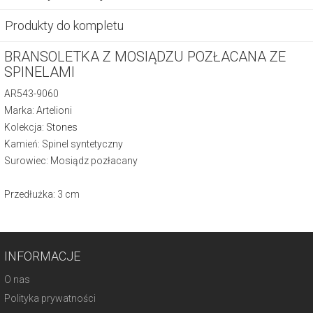
Produkty do kompletu
BRANSOLETKA Z MOSIĄDZU POZŁACANA ZE
SPINELAMI
AR543-9060
Marka: Artelioni
Kolekcja:
Stones
Kamień: Spinel syntetyczny
Surowiec: Mosiądz pozłacany
Przedłużka: 3 cm
INFORMACJE
O nas
Polityka prywatności