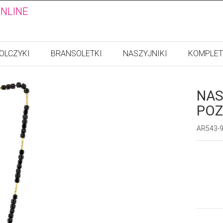
ONLINE
OLCZYKI
BRANSOLETKI
NASZYJNIKI
KOMPLET
NAS
POZ
AR543-