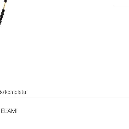
do kompletu
NELAMI