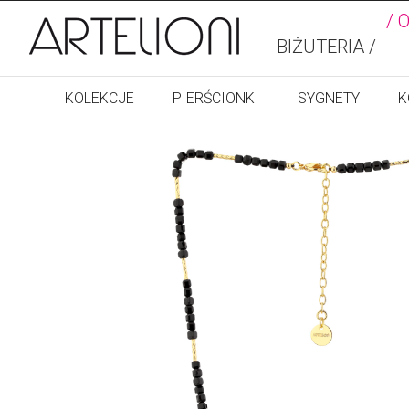
/ 
BIŻUTERIA /
KOLEKCJE
PIERŚCIONKI
SYGNETY
K