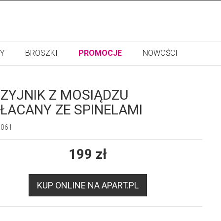
Y
BROSZKI
PROMOCJE
NOWOŚCI
ZYJNIK Z MOSIĄDZU
ŁACANY ZE SPINELAMI
9061
199
zł
KUP ONLINE NA APART.PL