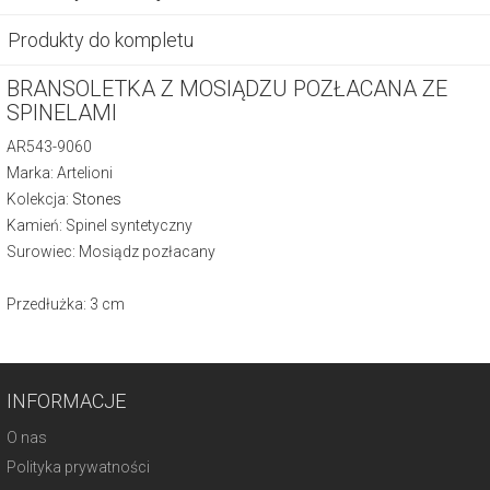
Produkty do kompletu
BRANSOLETKA Z MOSIĄDZU POZŁACANA ZE
SPINELAMI
AR543-9060
Marka: Artelioni
Kolekcja:
Stones
Kamień: Spinel syntetyczny
Surowiec: Mosiądz pozłacany
Przedłużka: 3 cm
INFORMACJE
O nas
Polityka prywatności