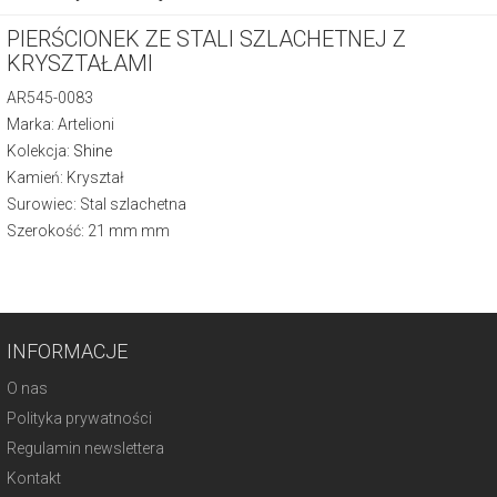
PIERŚCIONEK ZE STALI SZLACHETNEJ Z
KRYSZTAŁAMI
AR545-0083
Marka: Artelioni
Kolekcja:
Shine
Kamień: Kryształ
Surowiec: Stal szlachetna
Szerokość: 21 mm mm
INFORMACJE
O nas
Polityka prywatności
Regulamin newslettera
Kontakt