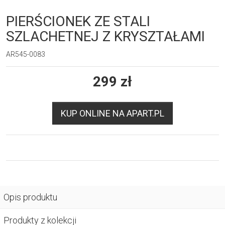
PIERŚCIONEK ZE STALI
SZLACHETNEJ Z KRYSZTAŁAMI
AR545-0083
299
zł
KUP ONLINE NA APART.PL
Opis produktu
Produkty z kolekcji