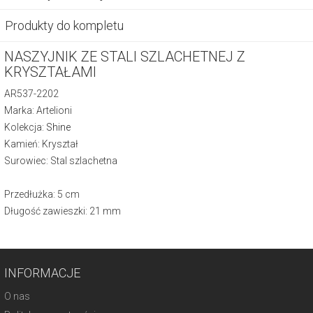
Produkty do kompletu
NASZYJNIK ZE STALI SZLACHETNEJ Z
KRYSZTAŁAMI
AR537-2202
Marka: Artelioni
Kolekcja:
Shine
Kamień: Kryształ
Surowiec: Stal szlachetna
Przedłużka: 5 cm
Długość zawieszki: 21 mm
INFORMACJE
O nas