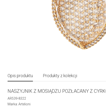
Opis produktu
Produkty z kolekcji
NASZYJNIK Z MOSIĄDZU POZŁACANY Z CYRK
AR539-8322
Marka: Artelioni