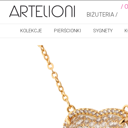
/ 
BIŻUTERIA /
KOLEKCJE
PIERŚCIONKI
SYGNETY
K