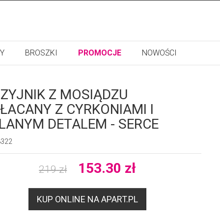
Y
BROSZKI
PROMOCJE
NOWOŚCI
ZYJNIK Z MOSIĄDZU
ŁACANY Z CYRKONIAMI I
LANYM DETALEM - SERCE
8322
153.30
zł
219
zł
KUP ONLINE NA APART.PL