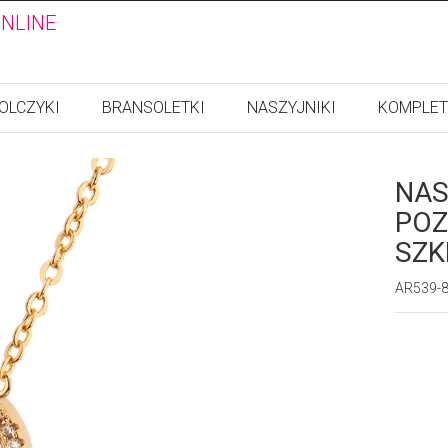
ONLINE
OLCZYKI
BRANSOLETKI
NASZYJNIKI
KOMPLET
NAS
POZ
SZK
AR539-