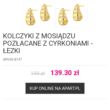
KOLCZYKI Z MOSIĄDZU
POZŁACANE Z CYRKONIAMI -
ŁEZKI
AR540-8147
139.30
zł
199
zł
KUP ONLINE NA APART.PL