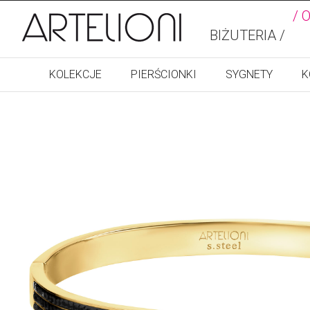
/ 
BIŻUTERIA /
KOLEKCJE
PIERŚCIONKI
SYGNETY
K