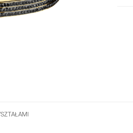
YSZTAŁAMI