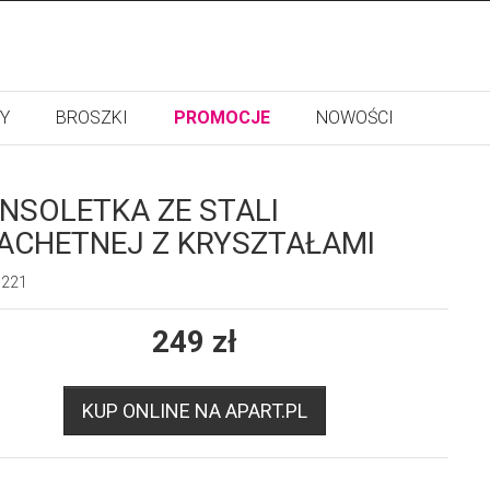
Y
BROSZKI
PROMOCJE
NOWOŚCI
NSOLETKA ZE STALI
ACHETNEJ Z KRYSZTAŁAMI
5221
249
zł
KUP ONLINE NA APART.PL