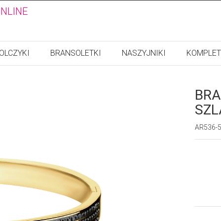
ONLINE
OLCZYKI
BRANSOLETKI
NASZYJNIKI
KOMPLET
BRA
SZL
AR536-