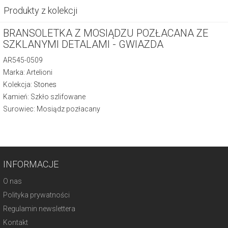
Produkty z kolekcji
BRANSOLETKA Z MOSIĄDZU POZŁACANA ZE
SZKLANYMI DETALAMI - GWIAZDA
AR545-0509
Marka: Artelioni
Kolekcja:
Stones
Kamień: Szkło szlifowane
Surowiec: Mosiądz pozłacany
INFORMACJE
O nas
Polityka prywatności
Regulamin newslettera
Kontakt