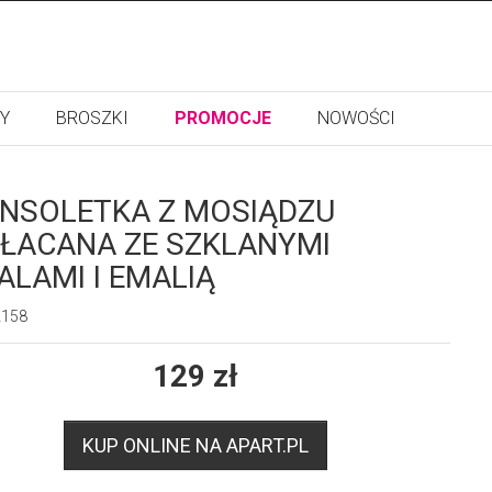
Y
BROSZKI
PROMOCJE
NOWOŚCI
NSOLETKA Z MOSIĄDZU
ŁACANA ZE SZKLANYMI
ALAMI I EMALIĄ
2158
129
zł
KUP ONLINE NA APART.PL