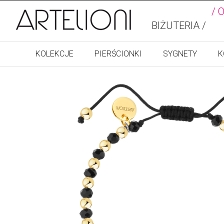
/ 
BIŻUTERIA /
KOLEKCJE
PIERŚCIONKI
SYGNETY
K