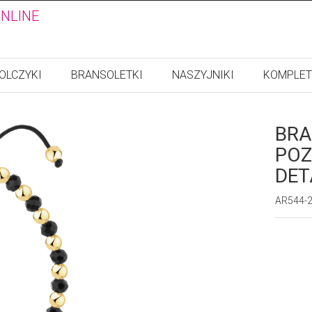
ONLINE
OLCZYKI
BRANSOLETKI
NASZYJNIKI
KOMPLET
BRA
POZ
DET
AR544-