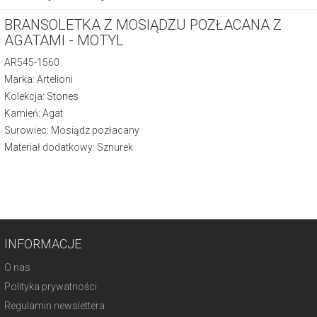
BRANSOLETKA Z MOSIĄDZU POZŁACANA Z
AGATAMI - MOTYL
AR545-1560
Marka: Artelioni
Kolekcja:
Stones
Kamień: Agat
Surowiec: Mosiądz pozłacany
Materiał dodatkowy: Sznurek
INFORMACJE
O nas
Polityka prywatności
Regulamin newslettera