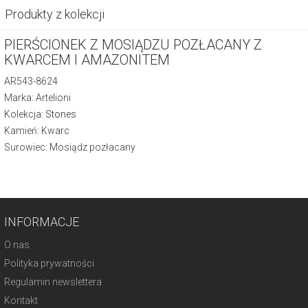
Produkty z kolekcji
PIERŚCIONEK Z MOSIĄDZU POZŁACANY Z
KWARCEM I AMAZONITEM
AR543-8624
Marka: Artelioni
Kolekcja:
Stones
Kamień: Kwarc
Surowiec: Mosiądz pozłacany
INFORMACJE
O nas
Polityka prywatności
Regulamin newslettera
Kontakt