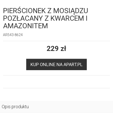
PIERŚCIONEK Z MOSIĄDZU
POZŁACANY Z KWARCEM I
AMAZONITEM
AR543-8624
229
zł
KUP ONLINE NA APART.PL
Opis produktu