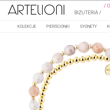
/ 
BIŻUTERIA /
KOLEKCJE
PIERŚCIONKI
SYGNETY
K