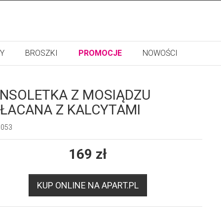
Y
BROSZKI
PROMOCJE
NOWOŚCI
NSOLETKA Z MOSIĄDZU
ŁACANA Z KALCYTAMI
9053
169
zł
KUP ONLINE NA APART.PL