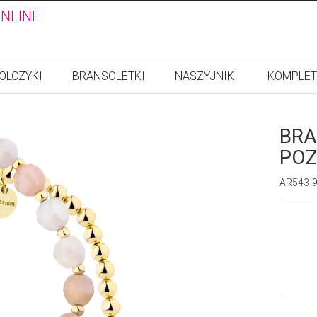
ONLINE
OLCZYKI
BRANSOLETKI
NASZYJNIKI
KOMPLET
BRA
POZ
AR543-