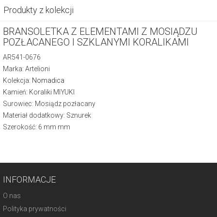
Produkty z kolekcji
BRANSOLETKA Z ELEMENTAMI Z MOSIĄDZU
POZŁACANEGO I SZKLANYMI KORALIKAMI
AR541-0676
Marka: Artelioni
Kolekcja:
Nomadica
Kamień: Koraliki MIYUKI
Surowiec: Mosiądz pozłacany
Materiał dodatkowy: Sznurek
Szerokość: 6 mm mm
INFORMACJE
O nas
Polityka prywatności