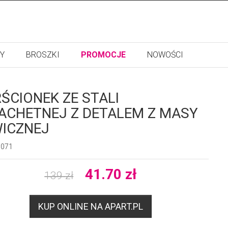
Y
BROSZKI
PROMOCJE
NOWOŚCI
RŚCIONEK ZE STALI
ACHETNEJ Z DETALEM Z MASY
ICZNEJ
7071
41.70
zł
139
zł
KUP ONLINE NA APART.PL