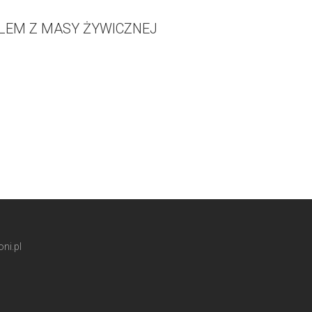
ALEM Z MASY ŻYWICZNEJ
ni.pl