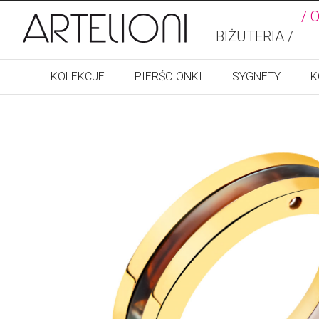
/ 
BIŻUTERIA /
KOLEKCJE
PIERŚCIONKI
SYGNETY
K