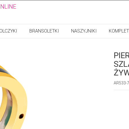
ONLINE
OLCZYKI
BRANSOLETKI
NASZYJNIKI
KOMPLET
PIE
SZL
ŻYW
AR533-