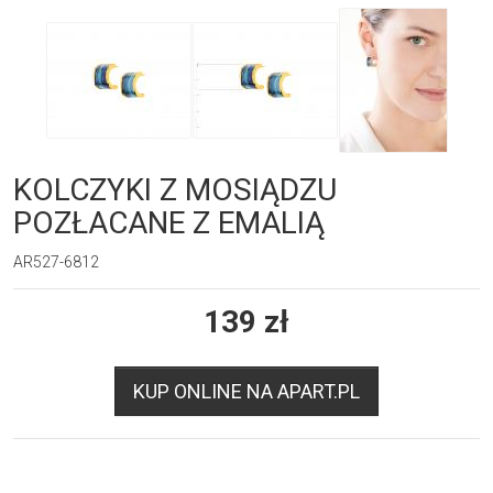
KOLCZYKI Z MOSIĄDZU
POZŁACANE Z EMALIĄ
AR527-6812
139
zł
KUP ONLINE NA APART.PL