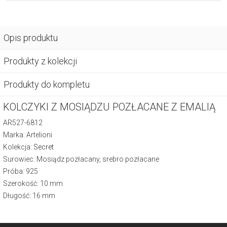
Opis produktu
Produkty z kolekcji
Produkty do kompletu
KOLCZYKI Z MOSIĄDZU POZŁACANE Z EMALIĄ
AR527-6812
Marka: Artelioni
Kolekcja:
Secret
Surowiec: Mosiądz pozłacany, srebro pozłacane
Próba: 925
Szerokość: 10 mm
Długość: 16 mm