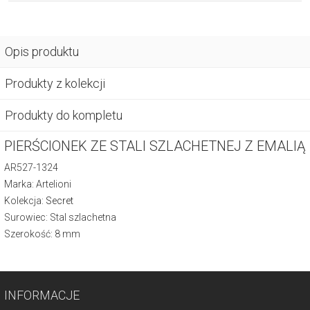
Opis produktu
Produkty z kolekcji
Produkty do kompletu
PIERŚCIONEK ZE STALI SZLACHETNEJ Z EMALIĄ
AR527-1324
Marka: Artelioni
Kolekcja:
Secret
Surowiec: Stal szlachetna
Szerokość: 8 mm
INFORMACJE