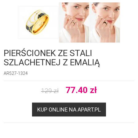
PIERŚCIONEK ZE STALI
SZLACHETNEJ Z EMALIĄ
AR527-1324
77.40
zł
129
zł
KUP ONLINE NA APART.PL