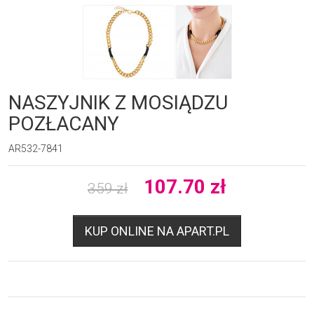
NASZYJNIK Z MOSIĄDZU
POZŁACANY
AR532-7841
107.70
zł
359
zł
KUP ONLINE NA APART.PL