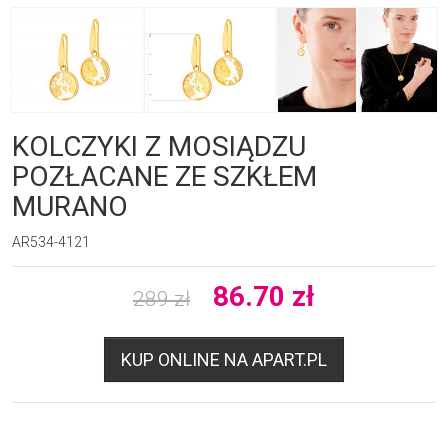
KOLCZYKI Z MOSIĄDZU
POZŁACANE ZE SZKŁEM
MURANO
AR534-4121
86.70
zł
289
zł
KUP ONLINE NA APART.PL