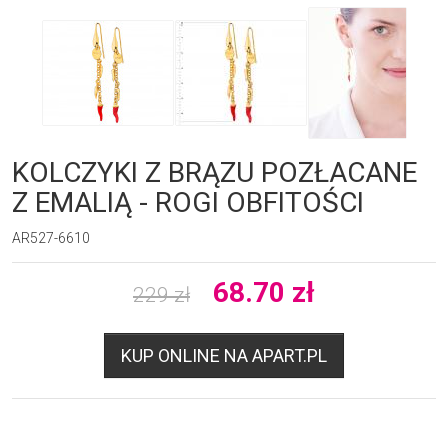
KOLCZYKI Z BRĄZU POZŁACANE
Z EMALIĄ - ROGI OBFITOŚCI
AR527-6610
68.70
zł
229
zł
KUP ONLINE NA APART.PL