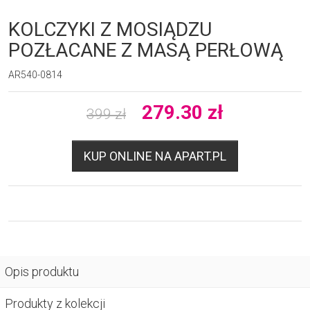
KOLCZYKI Z MOSIĄDZU
POZŁACANE Z MASĄ PERŁOWĄ
AR540-0814
279.30
zł
399
zł
KUP ONLINE NA APART.PL
Opis produktu
Produkty z kolekcji