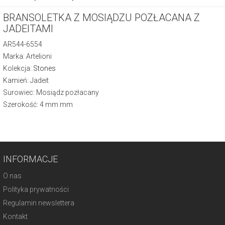
BRANSOLETKA Z MOSIĄDZU POZŁACANA Z
JADEITAMI
AR544-6554
Marka: Artelioni
Kolekcja:
Stones
Kamień: Jadeit
Surowiec: Mosiądz pozłacany
Szerokość: 4 mm mm
INFORMACJE
O nas
Polityka prywatności
Regulamin newslettera
Kontakt