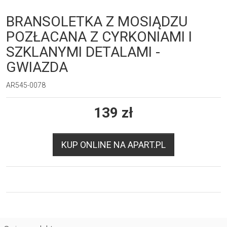
BRANSOLETKA Z MOSIĄDZU
POZŁACANA Z CYRKONIAMI I
SZKLANYMI DETALAMI -
GWIAZDA
AR545-0078
139
zł
KUP ONLINE NA APART.PL