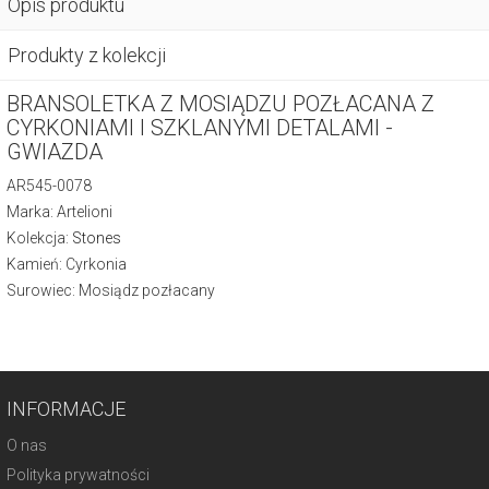
Opis produktu
Produkty z kolekcji
BRANSOLETKA Z MOSIĄDZU POZŁACANA Z
CYRKONIAMI I SZKLANYMI DETALAMI -
GWIAZDA
AR545-0078
Marka: Artelioni
Kolekcja:
Stones
Kamień: Cyrkonia
Surowiec: Mosiądz pozłacany
INFORMACJE
O nas
Polityka prywatności