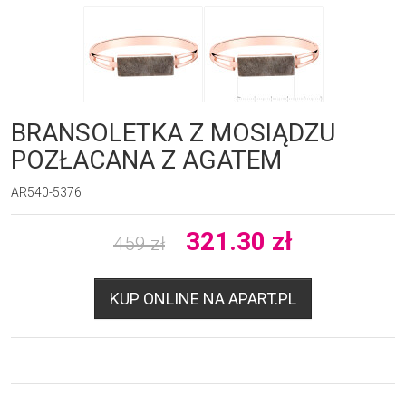
BRANSOLETKA Z MOSIĄDZU
POZŁACANA Z AGATEM
AR540-5376
321.30
zł
459
zł
KUP ONLINE NA APART.PL