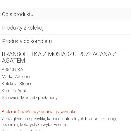
Opis produktu
Produkty z kolekcji
Produkty do kompletu
BRANSOLETKA Z MOSIĄDZU POZŁACANA Z
AGATEM
AR540-5376
Marka: Artelioni
Kolekcja:
Stones
Kamień: Agat
Surowiec: Mosiądz pozłacany
Brak możliwości wykonania grawerunku
.
Ze względu na specyfikę kamieni naturalnych bransoletki mogą
różnić się kolorystyką wybarwienia.