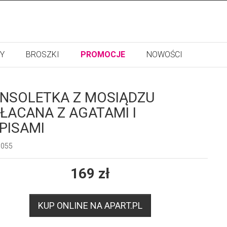
Y
BROSZKI
PROMOCJE
NOWOŚCI
NSOLETKA Z MOSIĄDZU
ŁACANA Z AGATAMI I
PISAMI
9055
169
zł
KUP ONLINE NA APART.PL