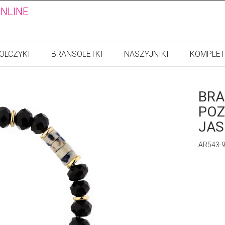
ONLINE
OLCZYKI
BRANSOLETKI
NASZYJNIKI
KOMPLET
BRA
POZ
JAS
AR543-