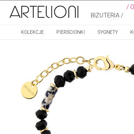
/ 
BIŻUTERIA /
KOLEKCJE
PIERŚCIONKI
SYGNETY
K