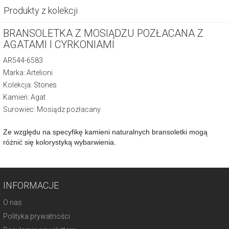
Produkty z kolekcji
BRANSOLETKA Z MOSIĄDZU POZŁACANA Z
AGATAMI I CYRKONIAMI
AR544-6583
Marka: Artelioni
Kolekcja:
Stones
Kamień: Agat
Surowiec: Mosiądz pozłacany
Ze względu na specyfikę kamieni naturalnych bransoletki mogą
różnić się kolorystyką wybarwienia.
INFORMACJE
O nas
Polityka prywatności