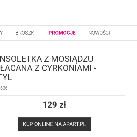
Y
BROSZKI
PROMOCJE
NOWOŚCI
NSOLETKA Z MOSIĄDZU
ŁACANA Z CYRKONIAMI -
TYL
5636
129
zł
KUP ONLINE NA APART.PL