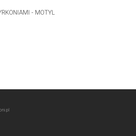
YRKONIAMI - MOTYL
ni.pl