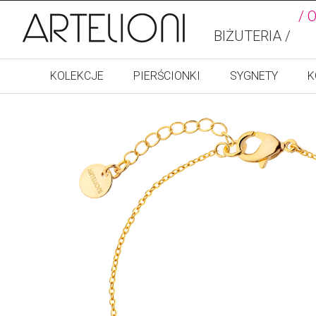
/ 
BIŻUTERIA /
KOLEKCJE
PIERŚCIONKI
SYGNETY
K