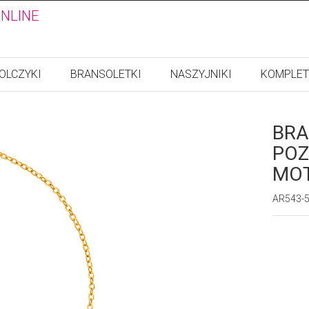
ONLINE
OLCZYKI
BRANSOLETKI
NASZYJNIKI
KOMPLET
BRA
POZ
MO
AR543-