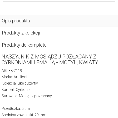
Opis produktu
Produkty z kolekcji
Produkty do kompletu
NASZYJNIK Z MOSIĄDZU POZŁACANY Z
CYRKONIAMI I EMALIĄ - MOTYL, KWIATY
AR538-2119
Marka: Artelioni
Kolekcja:
Like butterfly
Kamień: Cyrkonia
Surowiec: Mosiądz pozłacany
Przedłużka: 5 cm
Średnica zawieszki: 29 mm