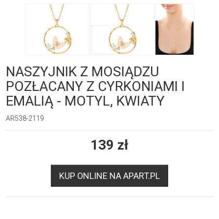
NASZYJNIK Z MOSIĄDZU
POZŁACANY Z CYRKONIAMI I
EMALIĄ - MOTYL, KWIATY
AR538-2119
139
zł
KUP ONLINE NA APART.PL