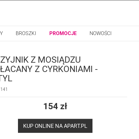
Y
BROSZKI
PROMOCJE
NOWOŚCI
ZYJNIK Z MOSIĄDZU
ŁACANY Z CYRKONIAMI -
TYL
1141
154
zł
KUP ONLINE NA APART.PL