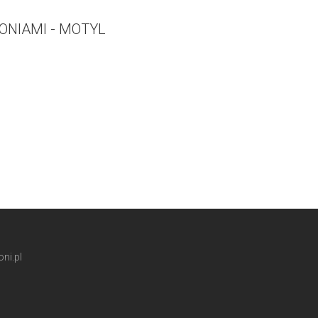
ONIAMI - MOTYL
ni.pl