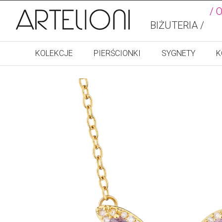
/ 
BIŻUTERIA /
KOLEKCJE
PIERŚCIONKI
SYGNETY
K