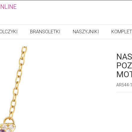
ONLINE
OLCZYKI
BRANSOLETKI
NASZYJNIKI
KOMPLET
NAS
POZ
MO
AR544-