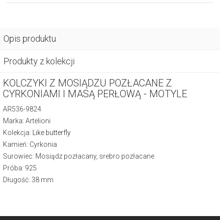
Opis produktu
Produkty z kolekcji
KOLCZYKI Z MOSIĄDZU POZŁACANE Z
CYRKONIAMI I MASĄ PERŁOWĄ - MOTYLE
AR536-9824
Marka: Artelioni
Kolekcja:
Like butterfly
Kamień: Cyrkonia
Surowiec: Mosiądz pozłacany, srebro pozłacane
Próba: 925
Długość: 38 mm