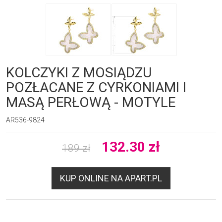
KOLCZYKI Z MOSIĄDZU
POZŁACANE Z CYRKONIAMI I
MASĄ PERŁOWĄ - MOTYLE
AR536-9824
132.30
zł
189
zł
KUP ONLINE NA APART.PL