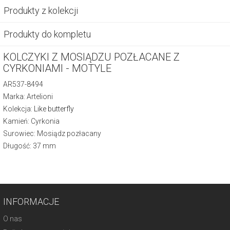
Produkty z kolekcji
Produkty do kompletu
KOLCZYKI Z MOSIĄDZU POZŁACANE Z
CYRKONIAMI - MOTYLE
AR537-8494
Marka: Artelioni
Kolekcja:
Like butterfly
Kamień: Cyrkonia
Surowiec: Mosiądz pozłacany
Długość: 37 mm
INFORMACJE
O nas