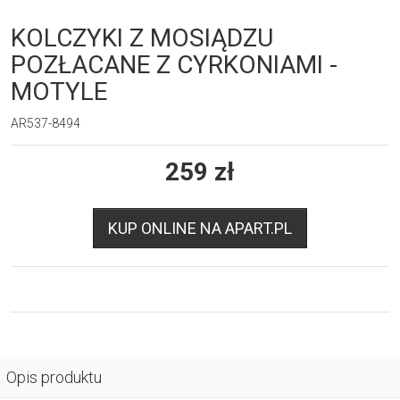
KOLCZYKI Z MOSIĄDZU
POZŁACANE Z CYRKONIAMI -
MOTYLE
AR537-8494
259
zł
KUP ONLINE NA APART.PL
Opis produktu