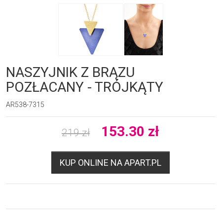
NASZYJNIK Z BRĄZU
POZŁACANY - TRÓJKĄTY
AR538-7315
153.30
zł
219
zł
KUP ONLINE NA APART.PL