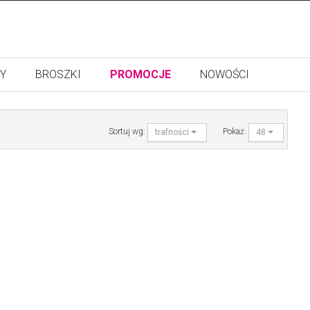
Y
BROSZKI
PROMOCJE
NOWOŚCI
Sortuj wg:
Pokaż:
trafności
48