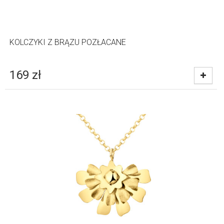
KOLCZYKI Z BRĄZU POZŁACANE
169
zł