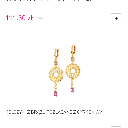
111.30
zł
159
zł
KOLCZYKI Z BRĄZU POZŁACANE Z CYRKONIAMI