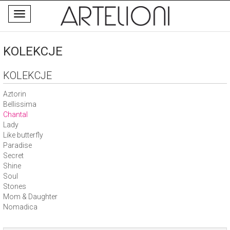
Toggle
navigation
KOLEKCJE
KOLEKCJE
Aztorin
Bellissima
Chantal
Lady
Like butterfly
Paradise
Secret
Shine
Soul
Stones
Mom & Daughter
Nomadica