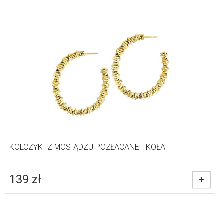
KOLCZYKI Z MOSIĄDZU POZŁACANE - KOŁA
139
zł