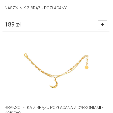
NASZYJNIK Z BRĄZU POZŁACANY
189
zł
BRANSOLETKA Z BRĄZU POZŁACANA Z CYRKONIAMI -