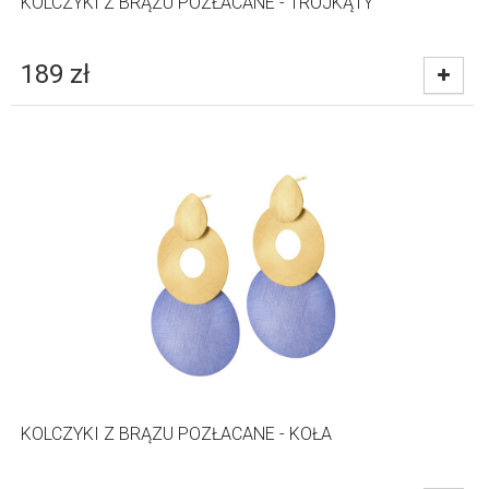
KOLCZYKI Z BRĄZU POZŁACANE - TRÓJKĄTY
189
zł
KOLCZYKI Z BRĄZU POZŁACANE - KOŁA