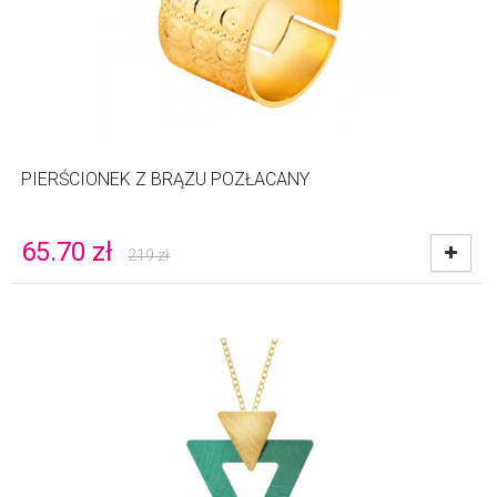
PIERŚCIONEK Z BRĄZU POZŁACANY
65.70
zł
219
zł