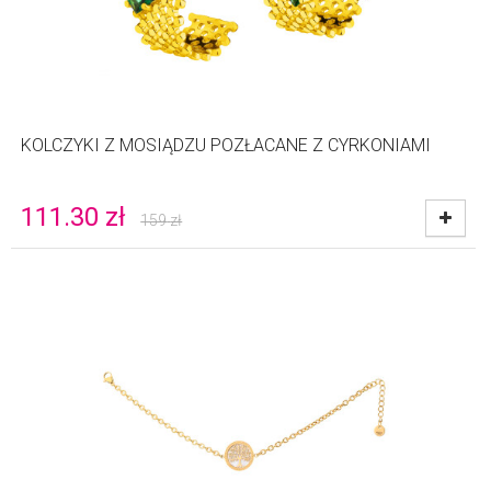
KOLCZYKI Z MOSIĄDZU POZŁACANE Z CYRKONIAMI
111.30
zł
159
zł