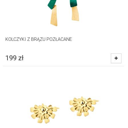
KOLCZYKI Z BRĄZU POZŁACANE
199
zł