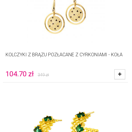
KOLCZYKI Z BRĄZU POZŁACANE Z CYRKONIAMI - KOŁA
104.70
zł
349
zł