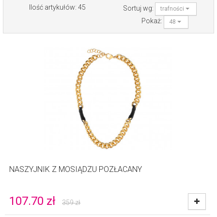
Ilość artykułów: 45
Sortuj wg:
trafności
Pokaż:
48
NASZYJNIK Z MOSIĄDZU POZŁACANY
107.70
zł
359
zł