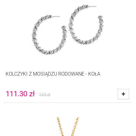
KOLCZYKI Z MOSIĄDZU RODOWANE - KOŁA
111.30
zł
159
zł