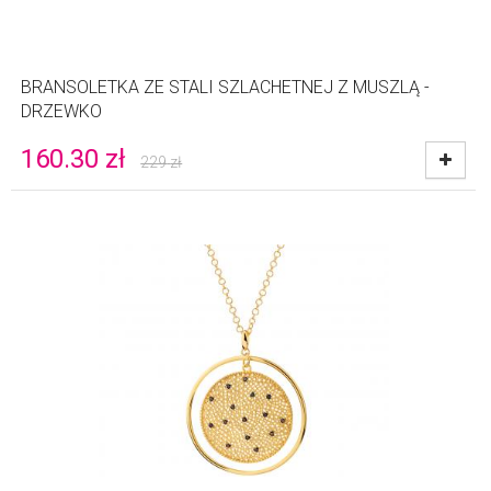
BRANSOLETKA ZE STALI SZLACHETNEJ Z MUSZLĄ -
DRZEWKO
160.30
zł
229
zł