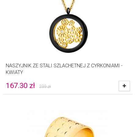
NASZYJNIK ZE STALI SZLACHETNEJ Z CYRKONIAMI -
KWIATY
167.30
zł
239
zł