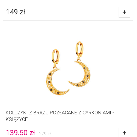
149
zł
KOLCZYKI Z BRĄZU POZŁACANE Z CYRKONIAMI -
KSIĘŻYCE
139.50
zł
279
zł