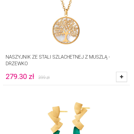
NASZYJNIK ZE STALI SZLACHETNEJ Z MUSZLĄ -
DRZEWKO
279.30
zł
399
zł