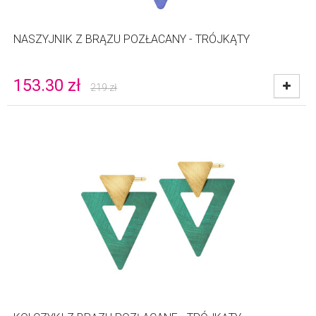
NASZYJNIK Z BRĄZU POZŁACANY - TRÓJKĄTY
153.30
zł
219
zł