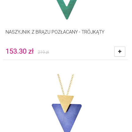
NASZYJNIK Z BRĄZU POZŁACANY - TRÓJKĄTY
153.30
zł
219
zł