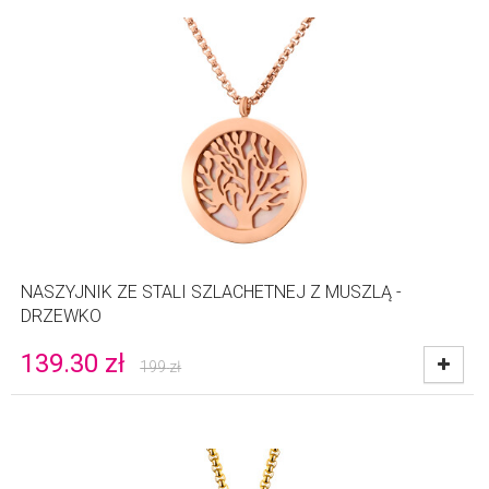
NASZYJNIK ZE STALI SZLACHETNEJ Z MUSZLĄ -
DRZEWKO
139.30
zł
199
zł