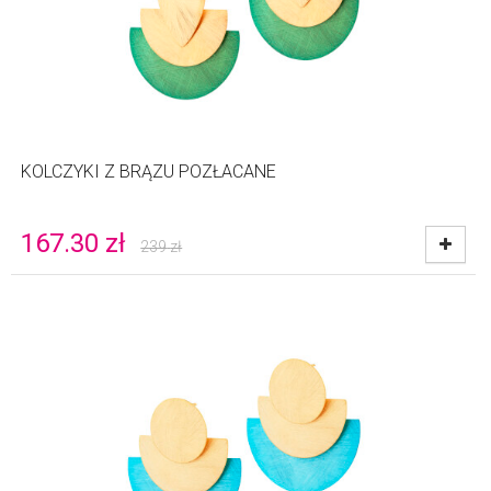
KOLCZYKI Z BRĄZU POZŁACANE
167.30
zł
239
zł