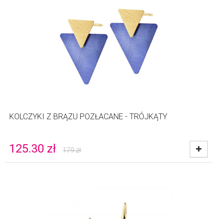
KOLCZYKI Z BRĄZU POZŁACANE - TRÓJKĄTY
125.30
zł
179
zł