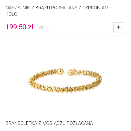
NASZYJNIK Z BRĄZU POZŁACANY Z CYRKONIAMI -
KOŁO
199.50
zł
399
zł
BRANSOLETKA Z MOSIĄDZU POZŁACANA