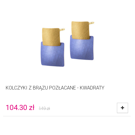
KOLCZYKI Z BRĄZU POZŁACANE - KWADRATY
104.30
zł
149
zł