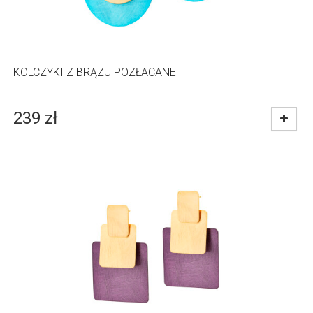
KOLCZYKI Z BRĄZU POZŁACANE
239
zł