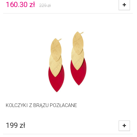
160.30
zł
229
zł
KOLCZYKI Z BRĄZU POZŁACANE
199
zł