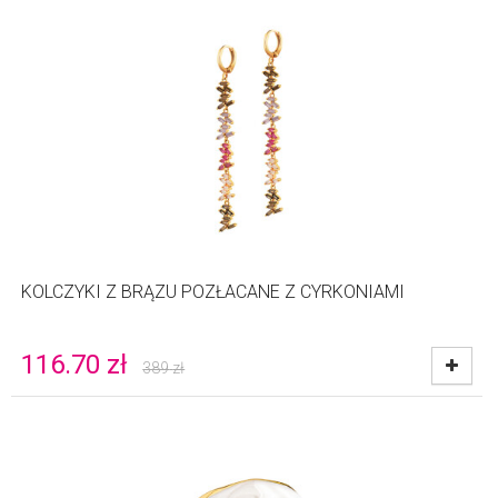
KOLCZYKI Z BRĄZU POZŁACANE Z CYRKONIAMI
116.70
zł
389
zł