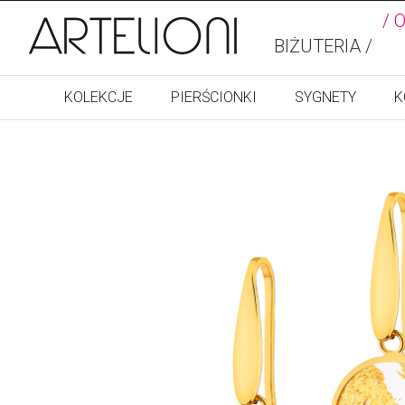
/ 
BIŻUTERIA /
KOLEKCJE
PIERŚCIONKI
SYGNETY
K