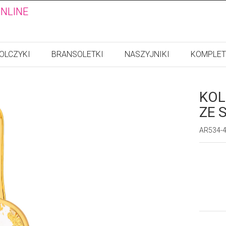
ONLINE
OLCZYKI
BRANSOLETKI
NASZYJNIKI
KOMPLET
KOL
ZE 
AR534-