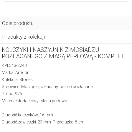
Opis produktu
Produkty z kolekcji
KOLCZYKI I NASZYJNIK Z MOSIĄDZU
POZŁACANEGO Z MASĄ PERŁOWĄ - KOMPLET
KPL543-2240
Marka: Artelioni
Kolekcja:
Stones
Surowiec: Mosiądz pozłacany, srebro pozłacane
Próba: 925
Materiał dodatkowy: Masa perłowa
Długość kolczyków: 16 mm
Długość zawieszki: 23 mm Przedłużka: 5 cm