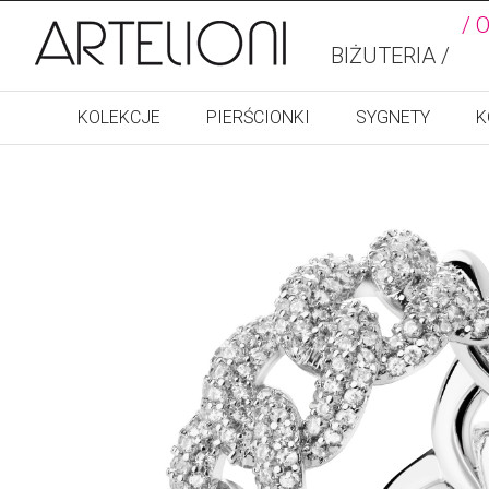
/ 
BIŻUTERIA /
KOLEKCJE
PIERŚCIONKI
SYGNETY
K