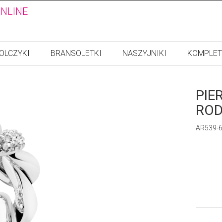
ONLINE
OLCZYKI
BRANSOLETKI
NASZYJNIKI
KOMPLET
PIE
ROD
AR539-