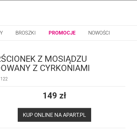
Y
BROSZKI
PROMOCJE
NOWOŚCI
RŚCIONEK Z MOSIĄDZU
OWANY Z CYRKONIAMI
6122
149
zł
KUP ONLINE NA APART.PL