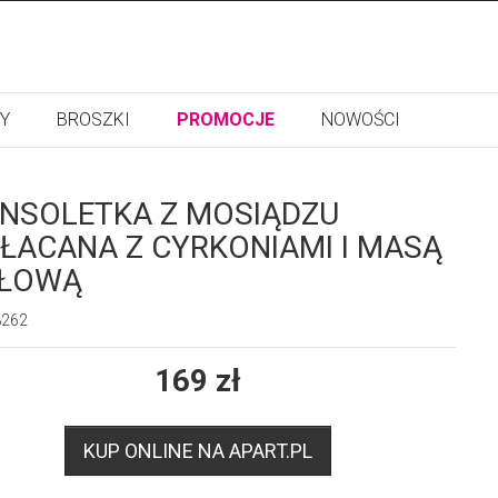
Y
BROSZKI
PROMOCJE
NOWOŚCI
NSOLETKA Z MOSIĄDZU
ŁACANA Z CYRKONIAMI I MASĄ
RŁOWĄ
8262
169
zł
KUP ONLINE NA APART.PL