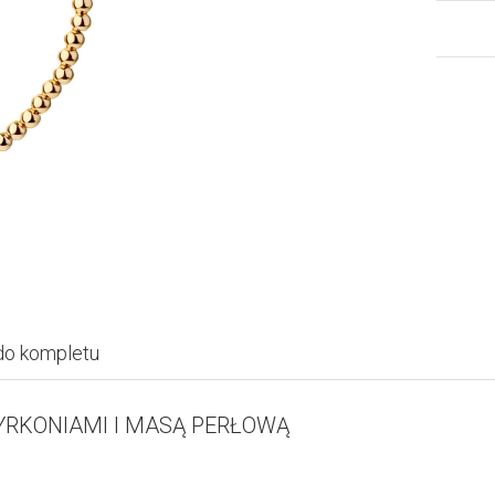
do kompletu
YRKONIAMI I MASĄ PERŁOWĄ