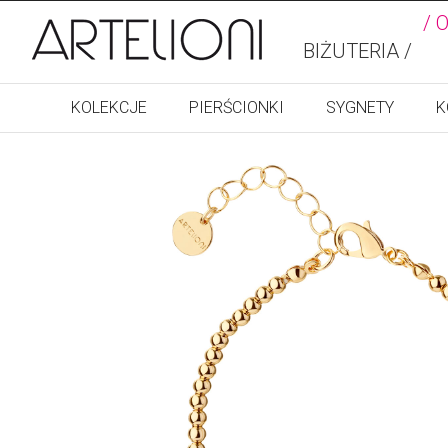
/ 
BIŻUTERIA /
KOLEKCJE
PIERŚCIONKI
SYGNETY
K