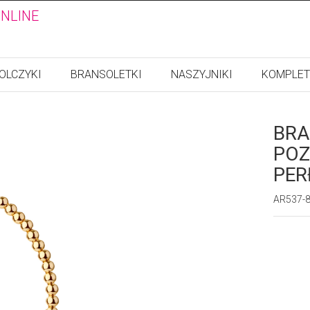
ONLINE
OLCZYKI
BRANSOLETKI
NASZYJNIKI
KOMPLET
BRA
POZ
PE
AR537-