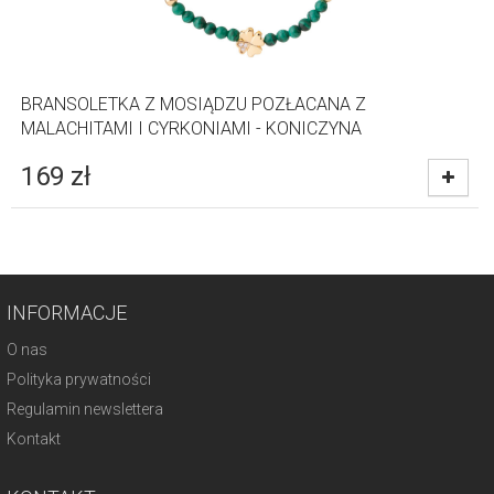
BRANSOLETKA Z MOSIĄDZU POZŁACANA Z
MALACHITAMI I CYRKONIAMI - KONICZYNA
169
zł
INFORMACJE
O nas
Polityka prywatności
Regulamin newslettera
Kontakt