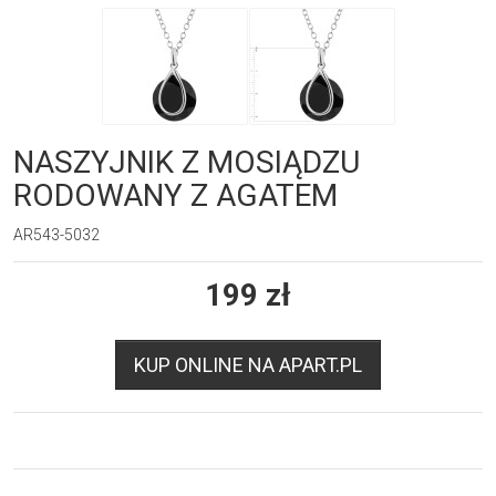
NASZYJNIK Z MOSIĄDZU
RODOWANY Z AGATEM
AR543-5032
199
zł
KUP ONLINE NA APART.PL