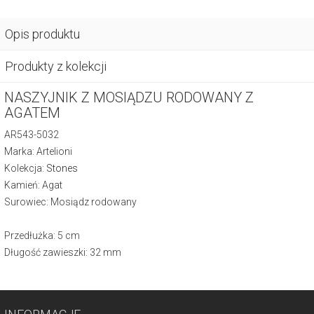
Opis produktu
Produkty z kolekcji
NASZYJNIK Z MOSIĄDZU RODOWANY Z
AGATEM
AR543-5032
Marka: Artelioni
Kolekcja:
Stones
Kamień: Agat
Surowiec: Mosiądz rodowany
Przedłużka: 5 cm
Długość zawieszki: 32 mm