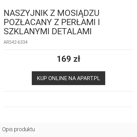
NASZYJNIK Z MOSIĄDZU
POZŁACANY Z PERŁAMI I
SZKLANYMI DETALAMI
AR542-6334
169
zł
KUP ONLINE NA APART.PL
Opis produktu