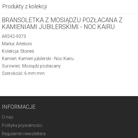
Produkty z kolekcji
BRANSOLETKA Z MOSIĄDZU POZŁACANA Z
KAMIENIAMI JUBILERSKIMI - NOC KAIRU
AR542-9373
Marka: Artelioni
Kolekcja:
Stones
Kamień: Kamień jubilerski - Noc Kairu
Surowiec: Mosiądz pozłacany
Szerokość: 6 mm mm
INFORMACJE
O nas
Polityka prywatności
Regulamin newslettera