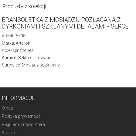
Produkty z kolekcji
BRANSOLETKA Z MOSIĄDZU POZŁACANA Z
CYRKONIAMI I SZKLANYMI DETALAMI - SERCE
AR540-6705
Marka: Artelioni
Kolekcja:
Stones
Kamień: Szkło szlifowane
Surowiec: Mosiądz pozłacany
INFORMACJE
O nas
Polityka prywatności
Regulamin newslettera
Kontakt