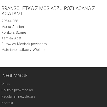
BRANSOLETKA Z MOSIĄDZU POZŁACANA Z
AGATAMI
AR544-0561
Marka: Artelioni
Kolekcja:
Stones
Kamień: Agat
Surowiec: Mosiądz pozłacany
Materiał dodatkowy: Włókno
INFORMACJE
O nas
Polityka prywatności
Regulamin newslettera
Kontakt